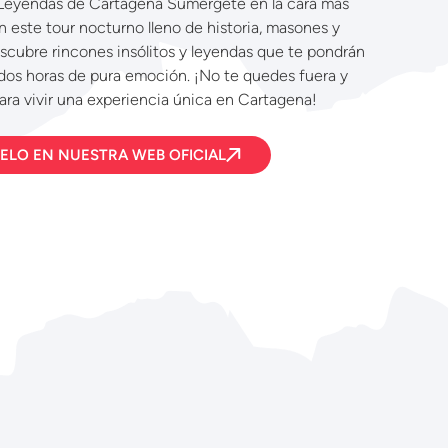
y Leyendas de Cartagena Sumérgete en la cara más
 este tour nocturno lleno de historia, masones y
cubre rincones insólitos y leyendas que te pondrán
e dos horas de pura emoción. ¡No te quedes fuera y
para vivir una experiencia única en Cartagena!
ELO EN NUESTRA WEB OFICIAL