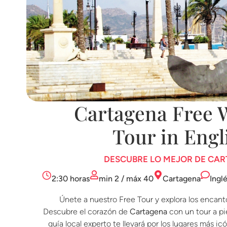
Cartagena Free 
Tour in Engl
DESCUBRE LO MEJOR DE CA
2:30 horas
min 2 / máx 40
Cartagena
Ingl
Únete a nuestro Free Tour y explora los encant
Descubre el corazón de
Cartagena
con un tour a pi
guía local experto te llevará por los lugares más 