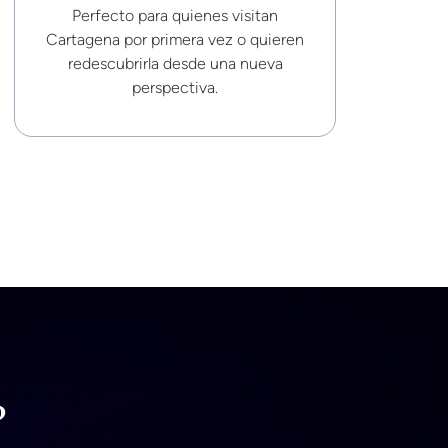
Perfecto para quienes visitan
Cartagena por primera vez o quieren
redescubrirla desde una nueva
perspectiva.
?