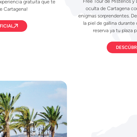
Free Tour de Misterios 
xperiencia gratuita que te
oculta de Cartagena con
de Cartagena!
enigmas sorprendentes. Des
la piel de gallina durant
ICIAL
reserva ya tu plaza 
DESCÚBR