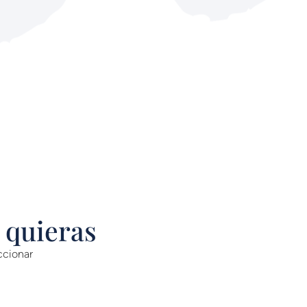
 quieras
ccionar