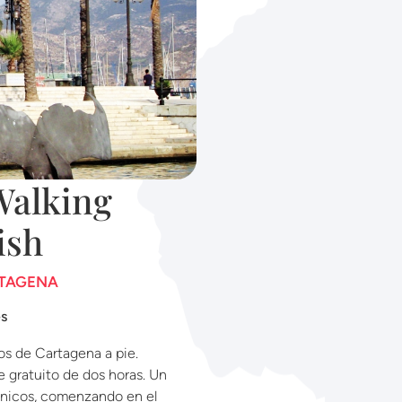
Walking
ish
RTAGENA
és
os de Cartagena a pie.
e gratuito de dos horas. Un
icónicos, comenzando en el