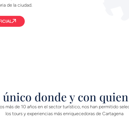
ria de la ciudad.
ICIAL
e único donde y con quien
os más de 10 años en el sector turístico, nos han permitido sele
los tours y experiencias más enriquecedoras de Cartagena