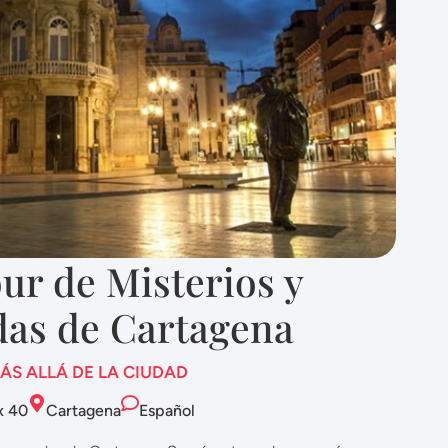
ur de Misterios y
as de Cartagena
ÁS ALLÁ DE LA CIUDAD
x 40
Cartagena
Español