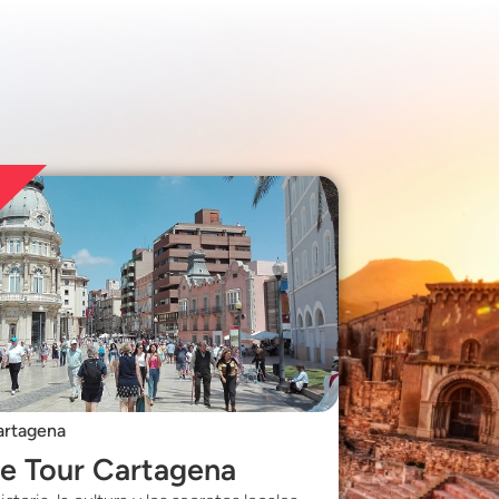
artagena
e Tour Cartagena