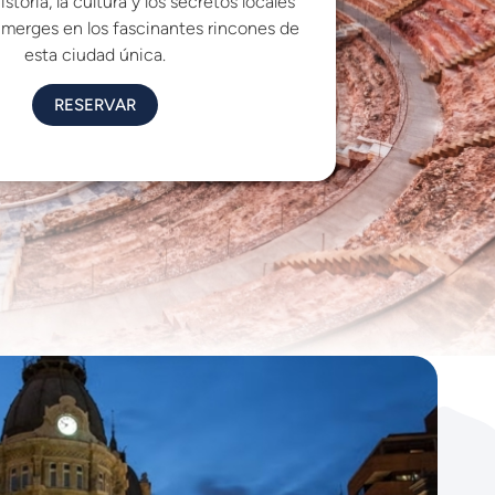
storia, la cultura y los secretos locales
umerges en los fascinantes rincones de
esta ciudad única.
RESERVAR