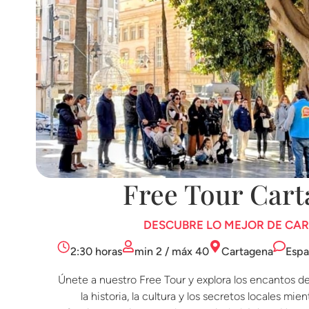
Free Tour Car
DESCUBRE LO MEJOR DE CA
2:30 horas
min 2 / máx 40
Cartagena
Espa
Únete a nuestro Free Tour y explora los encantos d
la historia, la cultura y los secretos locales mi