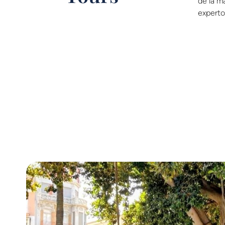
de la m
experto